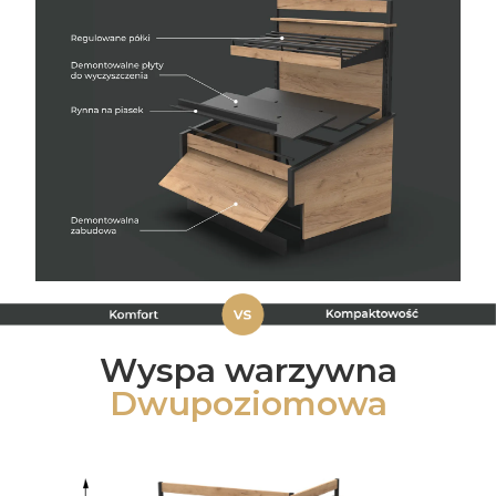
Wyspa warzywna
Dwupoziomowa