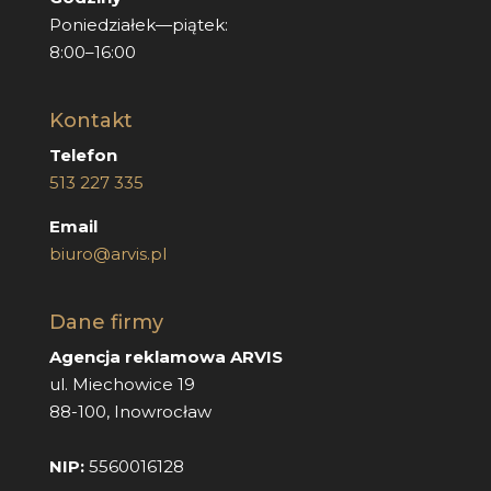
Poniedziałek—piątek:
8:00–16:00
Kontakt
Telefon
513 227 335
Email
biuro@arvis.pl
Dane firmy
Agencja reklamowa ARVIS
ul. Miechowice 19
88-100, Inowrocław
NIP:
5560016128