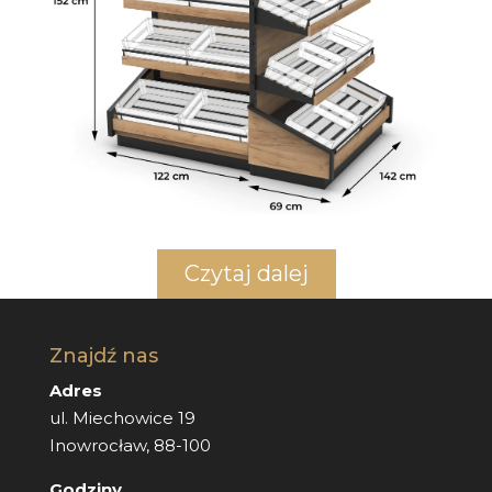
Czytaj dalej
Znajdź nas
Adres
ul. Miechowice 19
Inowrocław, 88-100
Godziny