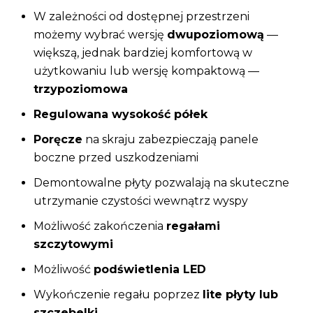
W zależności od dostępnej przestrzeni
możemy wybrać wersję
dwupoziomową
—
większą, jednak bardziej komfortową w
użytkowaniu lub wersję kompaktową —
trzypoziomowa
Regulowana wysokość półek
Poręcze
na skraju zabezpieczają panele
boczne przed uszkodzeniami
Demontowalne płyty pozwalają na skuteczne
utrzymanie czystości wewnątrz wyspy
Możliwość zakończenia
regałami
szczytowymi
Możliwość
podświetlenia LED
Wykończenie regału poprzez
lite płyty lub
szczebelki