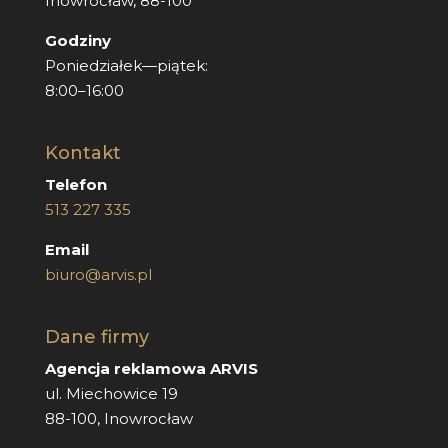
Inowrocław, 88-100
Godziny
Poniedziałek—piątek:
8:00–16:00
Kontakt
Telefon
513 227 335
Email
biuro@arvis.pl
Dane firmy
Agencja reklamowa ARVIS
ul. Miechowice 19
88-100, Inowrocław