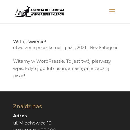
Witaj, świecie!
utworzone przez
kornel
|
paź 1, 2021
|
Bez kategorii
Witamy w WordPressie. To jest twój pierwszy
wpis. Edytuj go lub usuń, a następnie zacznij
pisać!
Znajdź nas
Adres
ul. Miechowice 19